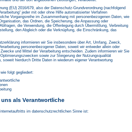
rdnung (EU) 2016/679, also der Datenschutz-Grundverordnung (nachfolgend
erarbeitung“ jeder mit oder ohne Hilfe automatisierter Verfahren
 solche Vorgangsreihe im Zusammenhang mit personenbezogenen Daten, wie
Organisation, das Ordnen, die Speicherung, die Anpassung oder
Abfragen, die Verwendung, die Offenlegung durch Übermittlung, Verbreitung
stellung, den Abgleich oder die Verknüpfung, die Einschränkung, das
tzerklärung informieren wir Sie insbesondere über Art, Umfang, Zweck,
erarbeitung personenbezogener Daten, soweit wir entweder allein oder
Zwecke und Mittel der Verarbeitung entscheiden. Zudem informieren wir Sie
 Optimierungszwecken sowie zur Steigerung der Nutzungsqualität
soweit hierdurch Dritte Daten in wiederum eigener Verantwortung
ie folgt gegliedert:
antwortliche
fenen
beitung
r uns als Verantwortliche
Internetauftritts im datenschutzrechtlichen Sinne ist: