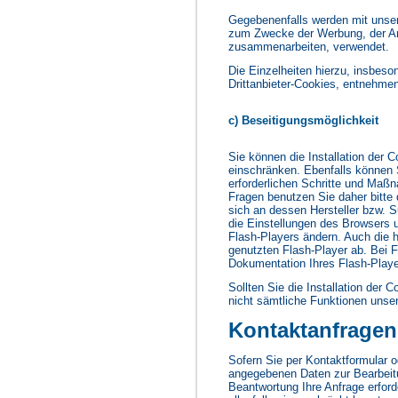
Gegebenenfalls werden mit unser
zum Zwecke der Werbung, der Anal
zusammenarbeiten, verwendet.
Die Einzelheiten hierzu, insbes
Drittanbieter-Cookies, entnehmen
c) Beseitigungsmöglichkeit
Sie können die Installation der C
einschränken. Ebenfalls können S
erforderlichen Schritte und Maß
Fragen benutzen Sie daher bitte 
sich an dessen Hersteller bzw. S
die Einstellungen des Browsers 
Flash-Players ändern. Auch die 
genutzten Flash-Player ab. Bei F
Dokumentation Ihres Flash-Playe
Sollten Sie die Installation der 
nicht sämtliche Funktionen unsere
Kontaktanfragen
Sofern Sie per Kontaktformular o
angegebenen Daten zur Bearbeitu
Beantwortung Ihre Anfrage erforde