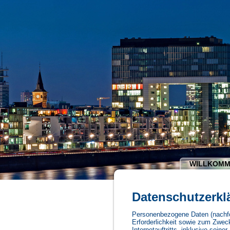
WILLKOM
Datenschutzerkl
Personenbezogene Daten (nachfo
Erforderlichkeit sowie zum Zweck
Internetauftritts, inklusive seine