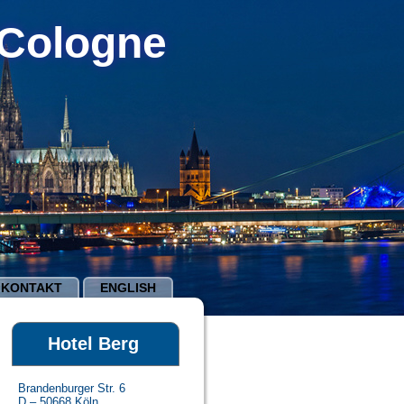
 Cologne
KONTAKT
ENGLISH
Hotel Berg
Brandenburger Str. 6
D – 50668 Köln