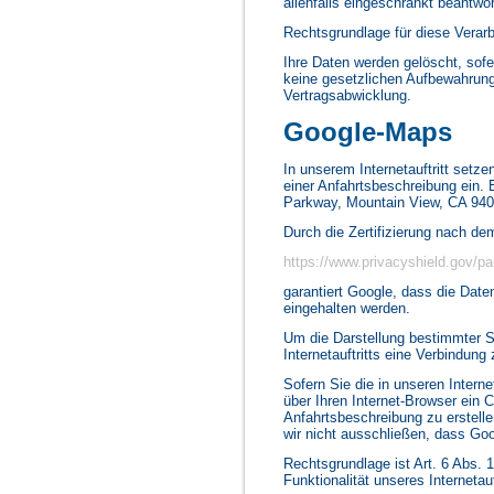
allenfalls eingeschränkt beantwor
Rechtsgrundlage für diese Verarbe
Ihre Daten werden gelöscht, sof
keine gesetzlichen Aufbewahrung
Vertragsabwicklung.
Google-Maps
In unserem Internetauftritt setz
einer Anfahrtsbeschreibung ein. 
Parkway, Mountain View, CA 940
Durch die Zertifizierung nach d
https://www.privacyshield.gov/
garantiert Google, dass die Dat
eingehalten werden.
Um die Darstellung bestimmter Sc
Internetauftritts eine Verbindun
Sofern Sie die in unseren Inter
über Ihren Internet-Browser ein
Anfahrtsbeschreibung zu erstelle
wir nicht ausschließen, dass Goo
Rechtsgrundlage ist Art. 6 Abs. 1
Funktionalität unseres Internetauf