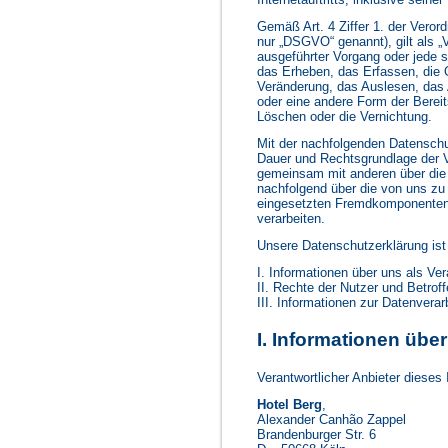
Gemäß Art. 4 Ziffer 1. der Vero
nur „DSGVO“ genannt), gilt als „V
ausgeführter Vorgang oder jede
das Erheben, das Erfassen, die 
Veränderung, das Auslesen, das 
oder eine andere Form der Bereit
Löschen oder die Vernichtung.
Mit der nachfolgenden Datenschu
Dauer und Rechtsgrundlage der V
gemeinsam mit anderen über die 
nachfolgend über die von uns zu
eingesetzten Fremdkomponenten, 
verarbeiten.
Unsere Datenschutzerklärung ist w
I. Informationen über uns als Ver
II. Rechte der Nutzer und Betrof
III. Informationen zur Datenverar
I. Informationen übe
Verantwortlicher Anbieter dieses 
Hotel Berg
,
Alexander Canhão Zappel
Brandenburger Str. 6