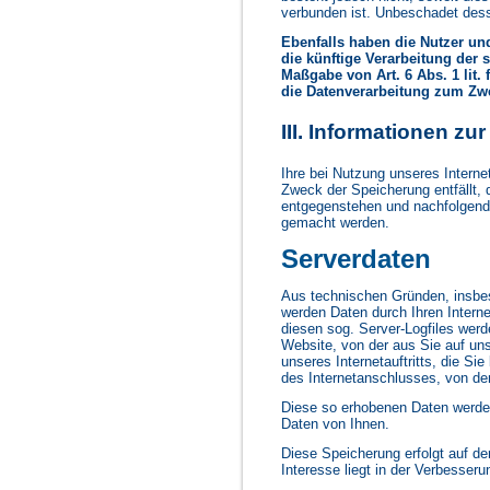
verbunden ist. Unbeschadet dess
Ebenfalls haben die Nutzer un
die künftige Verarbeitung der 
Maßgabe von Art. 6 Abs. 1 lit.
die Datenverarbeitung zum Zwe
III. Informationen zu
Ihre bei Nutzung unseres Internet
Zweck der Speicherung entfällt,
entgegenstehen und nachfolgend
gemacht werden.
Serverdaten
Aus technischen Gründen, insbeso
werden Daten durch Ihren Intern
diesen sog. Server-Logfiles werd
Website, von der aus Sie auf uns
unseres Internetauftritts, die S
des Internetanschlusses, von dem
Diese so erhobenen Daten werde
Daten von Ihnen.
Diese Speicherung erfolgt auf de
Interesse liegt in der Verbesserun