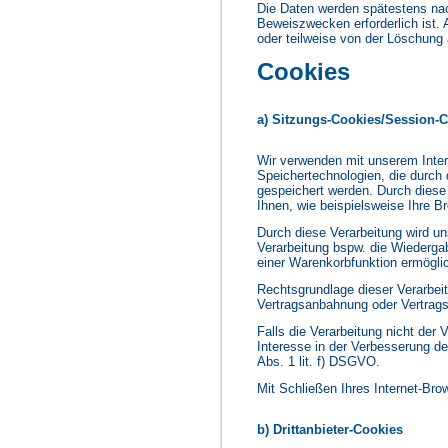
Die Daten werden spätestens nac
Beweiszwecken erforderlich ist. A
oder teilweise von der Löschun
Cookies
a) Sitzungs-Cookies/Session-
Wir verwenden mit unserem Intern
Speichertechnologien, die durch
gespeichert werden. Durch diese
Ihnen, wie beispielsweise Ihre B
Durch diese Verarbeitung wird unse
Verarbeitung bspw. die Wiedergab
einer Warenkorbfunktion ermöglic
Rechtsgrundlage dieser Verarbeit
Vertragsanbahnung oder Vertrags
Falls die Verarbeitung nicht der
Interesse in der Verbesserung der
Abs. 1 lit. f) DSGVO.
Mit Schließen Ihres Internet-Br
b) Drittanbieter-Cookies